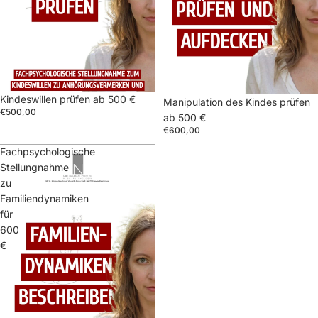
Kindeswillen prüfen ab 500 €
Manipulation des Kindes prüfen
€500,00
ab 500 €
€600,00
Fachpsychologische
Stellungnahme
zu
Familiendynamiken
für
600
€