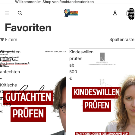
Willkommen im Shop von Rechtandersdenken
Artikel
Warenk
insgesa
0
Favoriten
Filtern
Spaltenraste
Gutachten
Kindeswillen
prüfen
prüfen
und
ab
anfechten
500
-
€
Kritische
Gutachtensrezension
ab
1.209
€