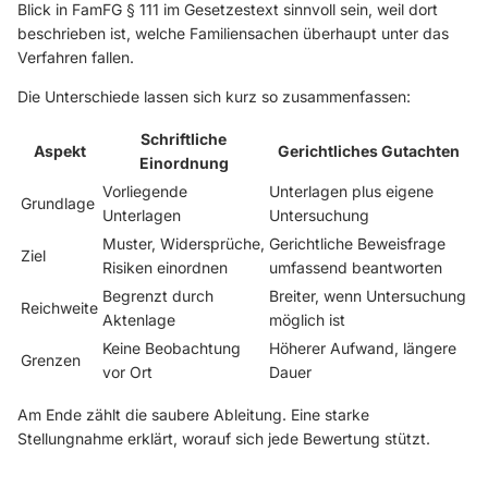
Blick in
FamFG § 111 im Gesetzestext
sinnvoll sein, weil dort
beschrieben ist, welche Familiensachen überhaupt unter das
Verfahren fallen.
Die Unterschiede lassen sich kurz so zusammenfassen:
Schriftliche
Aspekt
Gerichtliches Gutachten
Einordnung
Vorliegende
Unterlagen plus eigene
Grundlage
Unterlagen
Untersuchung
Muster, Widersprüche,
Gerichtliche Beweisfrage
Ziel
Risiken einordnen
umfassend beantworten
Begrenzt durch
Breiter, wenn Untersuchung
Reichweite
Aktenlage
möglich ist
Keine Beobachtung
Höherer Aufwand, längere
Grenzen
vor Ort
Dauer
Am Ende zählt die saubere Ableitung. Eine starke
Stellungnahme erklärt, worauf sich jede Bewertung stützt.