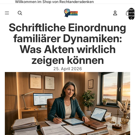
Willkommen im Shop von Rechtandersdenken
Artikel
Warenk
insgesa
0
Schriftliche Einordnung
familiärer Dynamiken:
Was Akten wirklich
zeigen können
25. April 2026