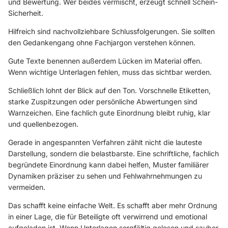
und Bewertung. Wer beides vermischt, erzeugt schnell Schein-
Sicherheit.
Hilfreich sind nachvollziehbare Schlussfolgerungen. Sie sollten
den Gedankengang ohne Fachjargon verstehen können.
Gute Texte benennen außerdem Lücken im Material offen.
Wenn wichtige Unterlagen fehlen, muss das sichtbar werden.
Schließlich lohnt der Blick auf den Ton. Vorschnelle Etiketten,
starke Zuspitzungen oder persönliche Abwertungen sind
Warnzeichen. Eine fachlich gute Einordnung bleibt ruhig, klar
und quellenbezogen.
Gerade in angespannten Verfahren zählt nicht die lauteste
Darstellung, sondern die belastbarste. Eine schriftliche, fachlich
begründete Einordnung kann dabei helfen, Muster familiärer
Dynamiken präziser zu sehen und Fehlwahrnehmungen zu
vermeiden.
Das schafft keine einfache Welt. Es schafft aber mehr Ordnung
in einer Lage, die für Beteiligte oft verwirrend und emotional
aufgeladen ist. Wenn Unterlagen sorgfältig gelesen und sauber