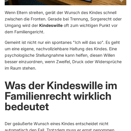
Wenn Eltern streiten, gerät der Wunsch des Kindes schnell
zwischen die Fronten. Gerade bei Trennung, Sorgerecht oder
Umgang wird der
Kindeswille
oft zum wichtigen Punkt vor
dem Familiengericht.
Gemeint ist nicht nur ein spontanes "Ich will das so". Es geht
um eine eigene, nachvollziehbare Haltung des Kindes. Eine
psychologische Stellungnahme kann helfen, diesen Willen
besser einzuordnen, wenn Zweifel, Druck oder Widersprüche
im Raum stehen.
Was der Kindeswille im
Familienrecht wirklich
bedeutet
Der geäußerte Wunsch eines Kindes entscheidet nicht
automatisch den Fall. Trotzdem muss er ernst genommen